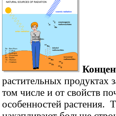
Концен
растительных продуктах з
том числе и от свойств п
особенностей растения. Т
накапливают больше строн