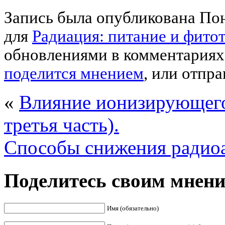
Запись была опубликована Пон
для
Радиация: питание и фитот
обновлениями в комментариях
поделится мнением
, или отпра
«
Влияние ионизирующего
третья часть).
Способы снижения радиоа
Поделитесь своим мнен
Имя (обязательно)