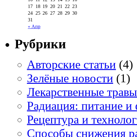
17
18
19
20
21
22
23
24
25
26
27
28
29
30
31
« Апр
Рубрики
Авторские статьи
(4)
Зелёные новости
(1)
Лекарственные травы
Радиация: питание и 
Рецептура и техноло
Способы снижения р