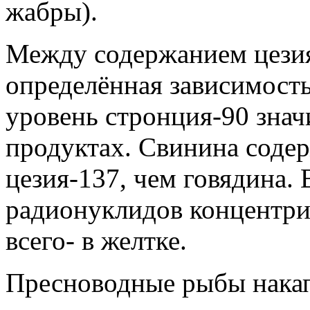
жабры).
Между содержанием цезия
определённая зависимость,
уровень стронция-90 зна
продуктах. Свинина содер
цезия-137, чем говядина. 
радионуклидов концентри
всего- в желтке.
Пресноводные рыбы нака