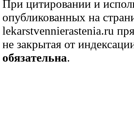
При цитировании и испол
опубликованных на стран
lekarstvennierastenia.ru п
не закрытая от индексаци
обязательна
.