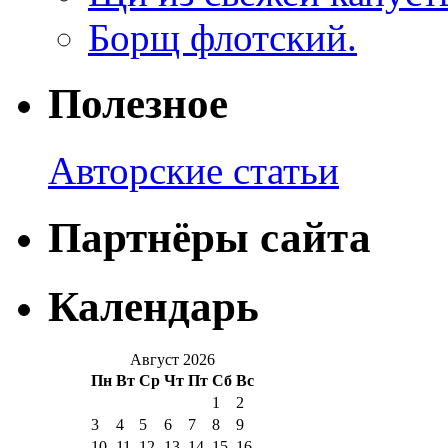
Борщ флотский.
Полезное
Авторские статьи
Партнёры сайта
Календарь
Август 2026
Пн
Вт
Ср
Чт
Пт
Сб
Вс
1
2
3
4
5
6
7
8
9
10
11
12
13
14
15
16