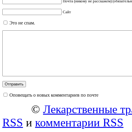
Почта (никому не расскажем) (обязательн
Сайт
Это не спам.
Оповещать о новых комментариев по почте
©
Лекарственные тр
RSS
и
комментарии RSS