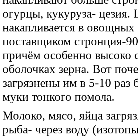
огурцы, кукуруза- цезия.
накапливается в овощных 
поставщиком стронция-90
причём особенно высоко с
оболочках зерна. Вот поч
загрязнены им в 5-10 раз
муки тонкого помола.
Молоко, мясо, яйца загря
рыба- через воду (изотоп