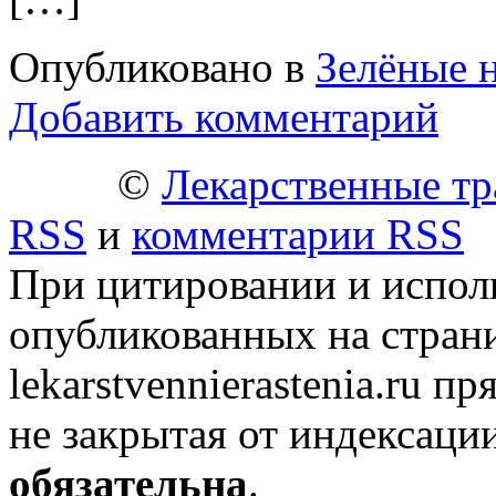
Опубликовано в
Зелёные 
Добавить комментарий
©
Лекарственные тр
RSS
и
комментарии RSS
При цитировании и испол
опубликованных на стран
lekarstvennierastenia.ru п
не закрытая от индексаци
обязательна
.