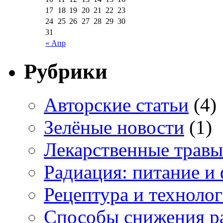
17
18
19
20
21
22
23
24
25
26
27
28
29
30
31
« Апр
Рубрики
Авторские статьи
(4)
Зелёные новости
(1)
Лекарственные травы
Радиация: питание и 
Рецептура и техноло
Способы снижения р