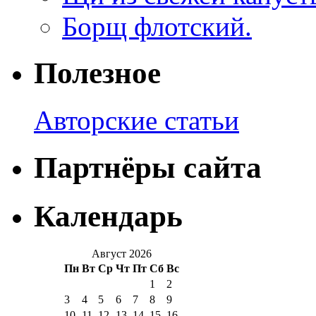
Борщ флотский.
Полезное
Авторские статьи
Партнёры сайта
Календарь
Август 2026
Пн
Вт
Ср
Чт
Пт
Сб
Вс
1
2
3
4
5
6
7
8
9
10
11
12
13
14
15
16