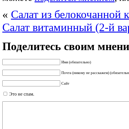
«
Салат из белокочанной 
Салат витаминный (2-й ва
Поделитесь своим мнен
Имя (обязательно)
Почта (никому не расскажем) (обязательн
Сайт
Это не спам.