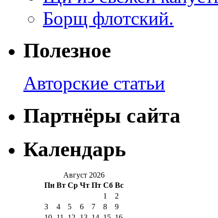
Борщ флотский.
Полезное
Авторские статьи
Партнёры сайта
Календарь
Август 2026
Пн
Вт
Ср
Чт
Пт
Сб
Вс
1
2
3
4
5
6
7
8
9
10
11
12
13
14
15
16