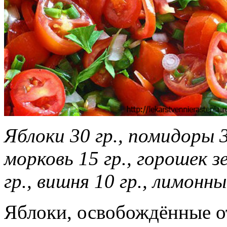
Яблоки 30 гр., помидоры 3
морковь 15 гр., горошек 
гр., вишня 10 гр., лимонный
Яблоки, освобождённые о