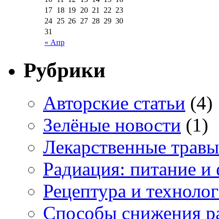
17
18
19
20
21
22
23
24
25
26
27
28
29
30
31
« Апр
Рубрики
Авторские статьи
(4)
Зелёные новости
(1)
Лекарственные травы
Радиация: питание и 
Рецептура и техноло
Способы снижения р