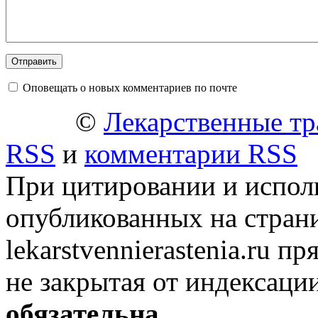
Оповещать о новых комментариев по почте
©
Лекарственные тр
RSS
и
комментарии RSS
При цитировании и испол
опубликованных на стран
lekarstvennierastenia.ru п
не закрытая от индексаци
обязательна
.