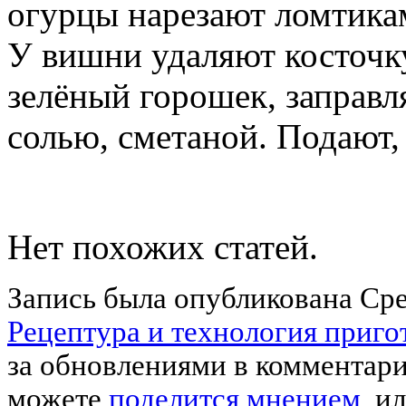
огурцы нарезают ломтика
У вишни удаляют косточку
зелёный горошек, заправ
солью, сметаной. Подают,
Нет похожих статей.
Запись была опубликована Сред
Рецептура и технология приго
за обновлениями в комментар
можете
поделится мнением
, и